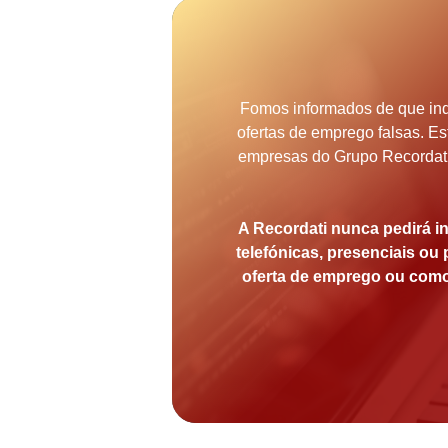
Fomos informados de que ind
ofertas de emprego falsas. E
empresas do Grupo Recordati
A Recordati nunca pedirá i
telefónicas, presenciais ou
oferta de emprego ou como