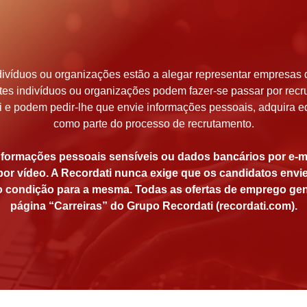
ivíduos ou organizações estão a alegar representar empresas d
stes indivíduos ou organizações podem fazer-se passar por recr
 e podem pedir-lhe que envie informações pessoais, adquira e
como parte do processo de recrutamento.
nformações pessoais sensíveis ou dados bancários por e-ma
 por vídeo. A Recordati nunca exige que os candidatos env
 condição para a mesma. Todas as ofertas de emprego gen
página “Carreiras” do Grupo Recordati (recordati.com).