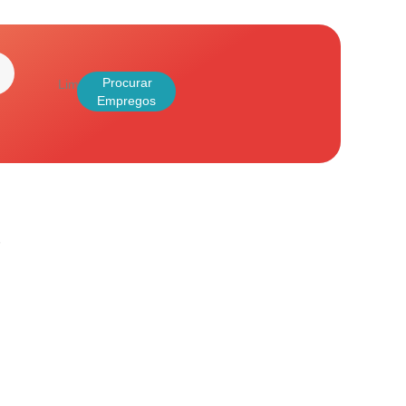
Limpar