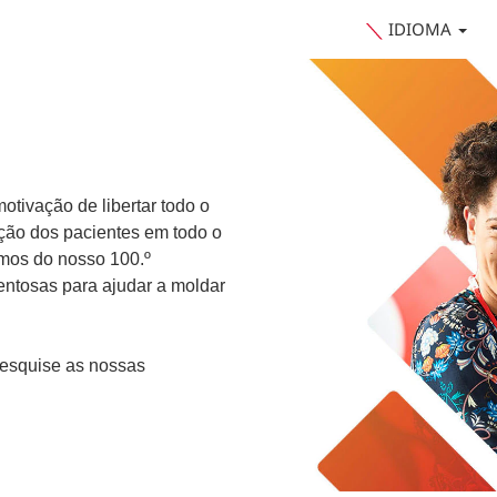
IDIOMA
otivação de libertar todo o
ição dos pacientes em todo o
mos do nosso 100.º
entosas para ajudar a moldar
Pesquise as nossas