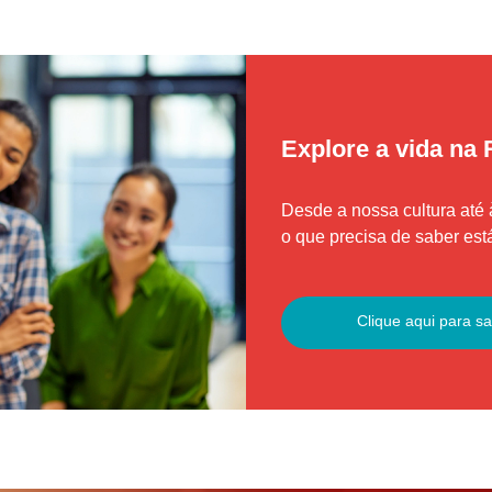
Explore a vida na 
Desde a nossa cultura até 
o que precisa de saber está
Clique aqui para s