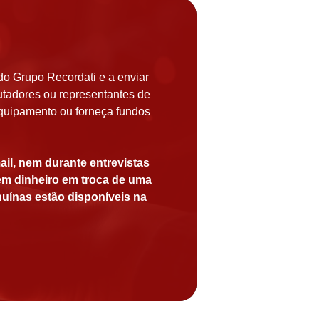
o Grupo Recordati e a enviar
utadores ou representantes de
quipamento ou forneça fundos
il, nem durante entrevistas
iem dinheiro em troca de uma
uínas estão disponíveis na